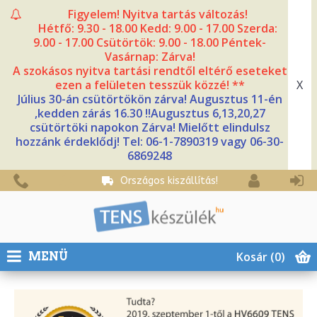
Figyelem! Nyitva tartás változás!
Hétfő: 9.30 - 18.00 Kedd: 9.00 - 17.00 Szerda:
9.00 - 17.00 Csütörtök: 9.00 - 18.00 Péntek-
Vasárnap: Zárva!
A szokásos nyitva tartási rendtől eltérő eseteket
X
ezen a felületen tesszük közzé! **
Július 30-án csütörtökön zárva! Augusztus 11-én
,kedden zárás 16.30 !!Augusztus 6,13,20,27
csütörtöki napokon Zárva! Mielőtt elindulsz
hozzánk érdeklődj! Tel: 06-1-7890319 vagy 06-30-
6869248
Országos kiszállítás!
Kosár
(0)
MENÜ