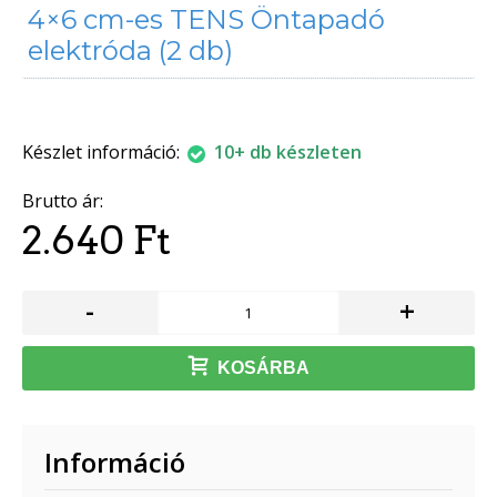
4×6 cm-es TENS Öntapadó
elektróda (2 db)
Készlet információ:
10+ db készleten
Brutto ár:
2.640 Ft
-
+
KOSÁRBA
Információ