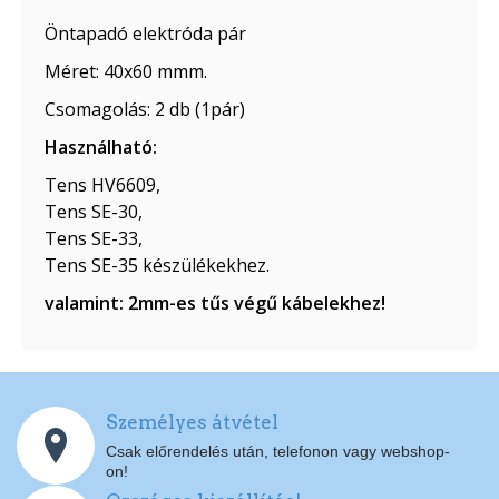
Öntapadó elektróda pár
Méret: 40x60 mmm.
Csomagolás: 2 db (1pár)
Használható:
Tens HV6609,
Tens SE-30,
Tens SE-33,
Tens SE-35 készülékekhez.
​​valamint: 2mm-es tűs végű kábelekhez!
Személyes átvétel
Csak előrendelés után, telefonon vagy webshop-
on!