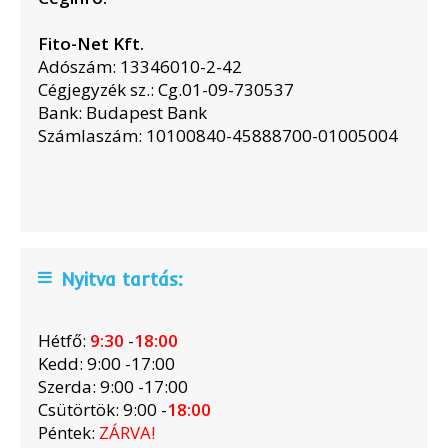
Fito-Net Kft.
Adószám: 13346010-2-42
Cégjegyzék sz.: Cg.01-09-730537
Bank: Budapest Bank
Számlaszám: 10100840-45888700-01005004
Nyitva tartás:
Hétfő:
9:30
-
18:00
Kedd: 9:00 -17:00
Szerda: 9:00 -17:00
Csütörtök: 9:00 -
18:00
Péntek:
ZÁRVA!