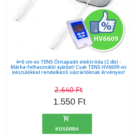
4×6 cm-es TENS Öntapadó elektróda (2 db) -
Márka-felhasználói ajánlat! Csak TENS HV6609-es
készülékkel rendelkező vásrárlóknak érvényes!
2.640 Ft
1.550 Ft
KOSÁRBA