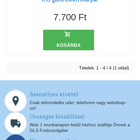
7.700 Ft
KOSÁRBA
Tételek: 1 - 4 / 4 (1 oldal)
Személyes átvétel
Csak előrendelés után, telefonon vagy webshop-
on!
Országos kiszállítás!
Akár 1 munkanapon belül házhoz szállítja Önnek a
GLS Futárszolgálat