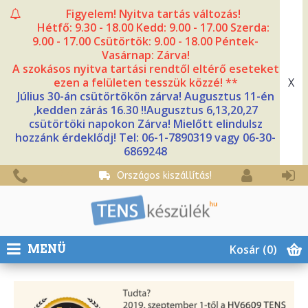
Figyelem! Nyitva tartás változás!
Hétfő: 9.30 - 18.00 Kedd: 9.00 - 17.00 Szerda:
9.00 - 17.00 Csütörtök: 9.00 - 18.00 Péntek-
Vasárnap: Zárva!
A szokásos nyitva tartási rendtől eltérő eseteket
X
ezen a felületen tesszük közzé! **
Július 30-án csütörtökön zárva! Augusztus 11-én
,kedden zárás 16.30 !!Augusztus 6,13,20,27
csütörtöki napokon Zárva! Mielőtt elindulsz
hozzánk érdeklődj! Tel: 06-1-7890319 vagy 06-30-
6869248
Országos kiszállítás!
Kosár
(0)
MENÜ