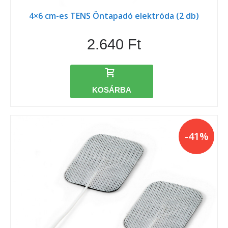
4×6 cm-es TENS Öntapadó elektróda (2 db)
2.640 Ft
KOSÁRBA
-41%