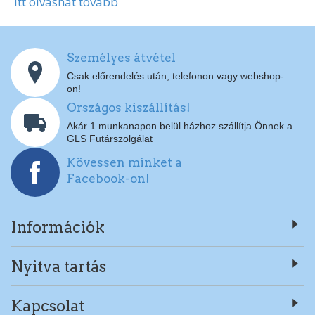
Itt olvashat tovább
Személyes átvétel
Csak előrendelés után, telefonon vagy webshop-
on!
Országos kiszállítás!
Akár 1 munkanapon belül házhoz szállítja Önnek a
GLS Futárszolgálat
Kövessen minket a
Facebook-on!
Információk
Nyitva tartás
Kapcsolat