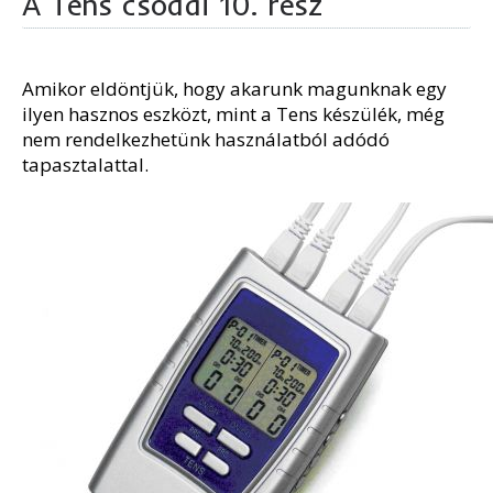
A Tens csodái 10. rész
Amikor eldöntjük, hogy akarunk magunknak egy
ilyen hasznos eszközt, mint a Tens készülék, még
nem rendelkezhetünk használatból adódó
tapasztalattal.