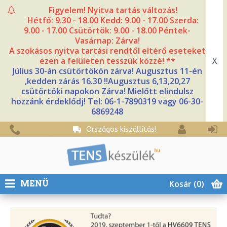
Figyelem! Nyitva tartás változás!
Hétfő: 9.30 - 18.00 Kedd: 9.00 - 17.00 Szerda:
9.00 - 17.00 Csütörtök: 9.00 - 18.00 Péntek-
Vasárnap: Zárva!
A szokásos nyitva tartási rendtől eltérő eseteket
X
ezen a felületen tesszük közzé! **
Július 30-án csütörtökön zárva! Augusztus 11-én
,kedden zárás 16.30 !!Augusztus 6,13,20,27
csütörtöki napokon Zárva! Mielőtt elindulsz
hozzánk érdeklődj! Tel: 06-1-7890319 vagy 06-30-
6869248
Országos kiszállítás!
Kosár
(0)
MENÜ