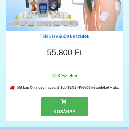
TENS HV6609 készülék
55.800 Ft
Készleten
Mit kap Ön a csomagban? 1db TENS HV6609 készüléket + ala..
KOSÁRBA