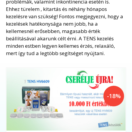
problémák, valamint inkontinencia esetén is.
Ehhez türelem , kitartás és néhány hónapos
kezelésre van szükség! Fontos megjegyezni, hogy a
kezelések hatékonysága nem jobb, ha a
kellemesnél erősebben, magasabb érték
beállításával akarunk célt érni. A TENS kezelés
minden estben legyen kellemes érzés, relaxáló,
mert így tud a legtöbb segítséget nyújtani.
-18%