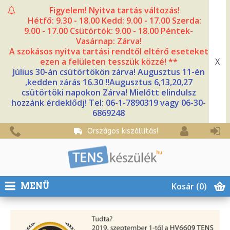
Figyelem! Nyitva tartás változás!
Hétfő: 9.30 - 18.00 Kedd: 9.00 - 17.00 Szerda:
9.00 - 17.00 Csütörtök: 9.00 - 18.00 Péntek-
Vasárnap: Zárva!
A szokásos nyitva tartási rendtől eltérő eseteket
X
ezen a felületen tesszük közzé! **
Július 30-án csütörtökön zárva! Augusztus 11-én
,kedden zárás 16.30 !!Augusztus 6,13,20,27
csütörtöki napokon Zárva! Mielőtt elindulsz
hozzánk érdeklődj! Tel: 06-1-7890319 vagy 06-30-
6869248
Országos kiszállítás!
Kosár
(0)
MENÜ