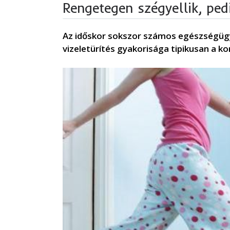
Rengetegen szégyellik, ped
Az időskor sokszor számos egészségügyi
vizeletürítés gyakorisága tipikusan a ko