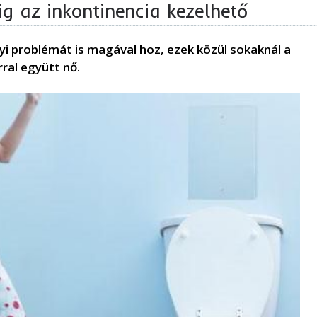
ig az inkontinencia kezelhető
 problémát is magával hoz, ezek közül sokaknál a
rral együtt nő.