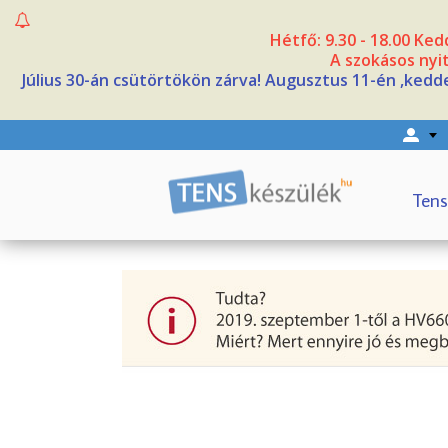
Hétfő: 9.30 - 18.00 Kedd
A szokásos nyit
Július 30-án csütörtökön zárva! Augusztus 11-én ,kedde
Tens