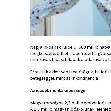
Napjainkban körülbelül 600 millió hatvan
megkétszereződhet, éppen ezért a gyorsa
munkával, tapasztalataik átadásával, a c
Erre csak akkor van lehetőségük, ha id
betegséggel, mint az inkontinencia.
Az idősek munkaképessége
Magyarországon 2,3 millió ember időskorú
A 2,3 millió magyar időskorúnak jelenle