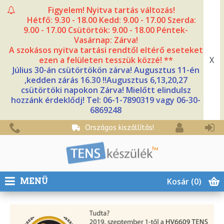
Figyelem! Nyitva tartás változás!
Hétfő: 9.30 - 18.00 Kedd: 9.00 - 17.00 Szerda:
9.00 - 17.00 Csütörtök: 9.00 - 18.00 Péntek-
Vasárnap: Zárva!
A szokásos nyitva tartási rendtől eltérő eseteket
X
ezen a felületen tesszük közzé! **
Július 30-án csütörtökön zárva! Augusztus 11-én
,kedden zárás 16.30 !!Augusztus 6,13,20,27
csütörtöki napokon Zárva! Mielőtt elindulsz
hozzánk érdeklődj! Tel: 06-1-7890319 vagy 06-30-
6869248
Országos kiszállítás!
Kosár
(0)
MENÜ