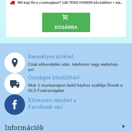
Mit kap Ön a csomagban? 1db TENS HV6609 készüléket + ala..
KOSÁRBA
Személyes átvétel
Csak előrendelés után, telefonon vagy webshop-
on!
Országos kiszállítás!
Akár 1 munkanapon belül házhoz szállítja Önnek a
GLS Futárszolgálat
Kövessen minket a
Facebook-on!
Információk