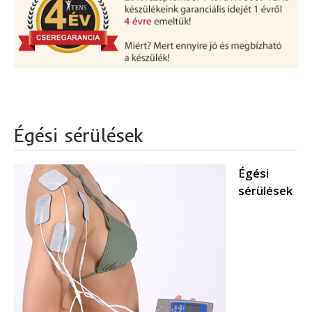
Égési sérülések
Égési
sérülések