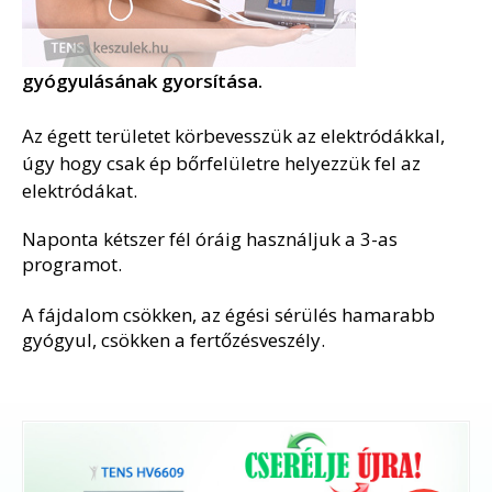
gyógyulásának gyorsítása.
Az égett területet körbevesszük az elektródákkal,
úgy hogy csak ép bőrfelületre helyezzük fel az
elektródákat.
Naponta kétszer fél óráig használjuk a 3-as
programot.
A fájdalom csökken, az égési sérülés hamarabb
gyógyul, csökken a fertőzésveszély.